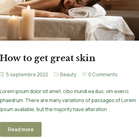
How to get great skin
5 septembre 2022
Beauty
0 Comments
Lorem ipsum dolor sit amet, cibo mundi ea duo, vim exerci
phaedrum. There are many variations of passages of Lorem
Ipsum available, but the majority have alteration
Read more