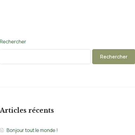
Rechercher
Rechercher
Articles récents
Bonjour tout le monde !