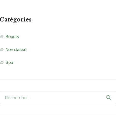
Catégories
Beauty
Non classé
Spa