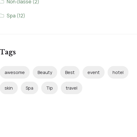
Non classé
(2)
Spa
(12)
Tags
awesome
Beauty
Best
event
hotel
skin
Spa
Tip
travel