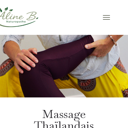
Massage Thaïlandais
Massage
Thaïlandais