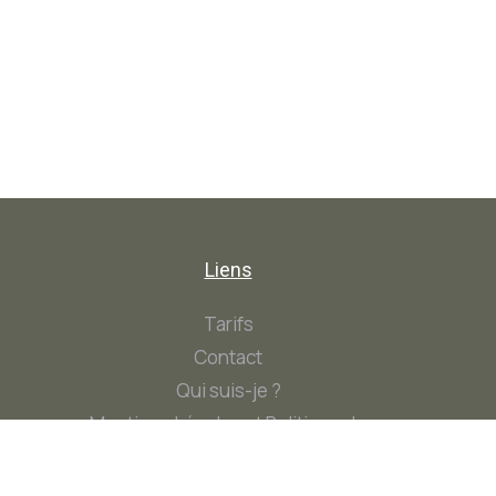
Liens
Tarifs
Contact
Qui suis-je ?
Mentions Légales et Politique de
Confidentialité