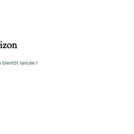
rizon
 bientôt lancée !