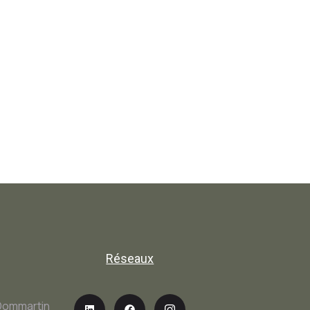
Réseaux
-Dommartin