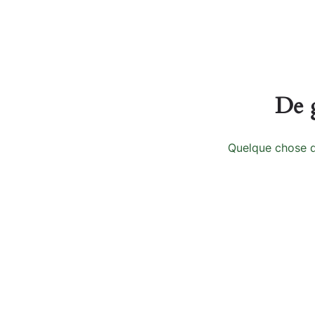
De g
Quelque chose d’