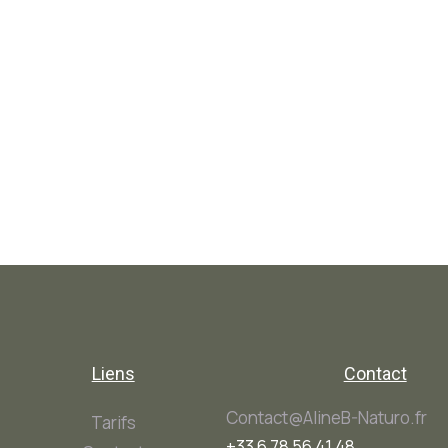
Liens
Contact
Contact@AlineB-Naturo.fr
Tarifs
+33 6 78 56 41 48